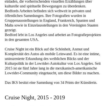
einladen, die vorherrschenden visuellen Erzählungen über
kulturelle und spirituelle Bewegungen zu überdenken.
Bedfords Arbeiten befinden sich weltweit in privaten und
öffentlichen Sammlungen. Ihre Fotografien wurden in
Gruppenausstellungen in England, Frankreich, Spanien und
Malta sowie in Einzelausstellungen in den Vereinigten Staaten
gezeigt.
Bedford lebt in Los Angeles und arbeitet an Fotografieprojekten
in den gesamten USA.
Cruise Night ist ein Blick auf die Schönheit, Anmut und
Komplexität des Autos als mobile Leinwand. Es ist eine intime,
uninszenierte Erkundung des weiblichen Blicks und der
Kulturpolitik in der Lowrider-Autokultur von Los Angeles. Seit
2015 ist sie fünf Jahre lang in die mexikanisch-amerikanische
Lowrider-Community eingetaucht, um diese Bilder zu machen.
Das IKS besitzt eine Sammlung von 34 Prints der Künstlerin.
Cruise Night, 2015 - 2019